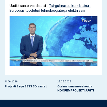
Uudist saate vaadata siit:
Tsirguliinasse kerkib ainult
Euroopas toodetud tehnoloogiatega elektrijaam
11.06.2026
25.06.2026
Projekti Zirgu BESS 3D vaated
Otsime oma meeskonda
NOOREMPROJEKTIJUHTI