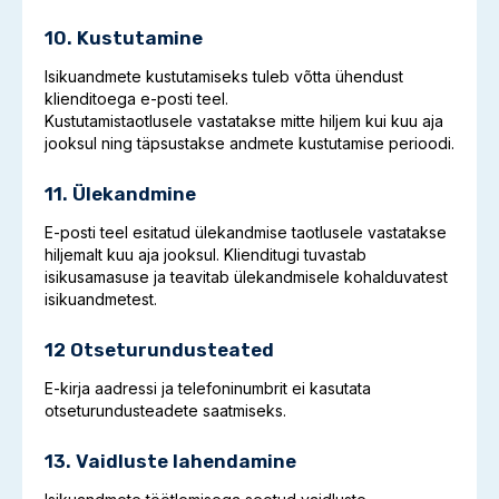
10. Kustutamine
Isikuandmete kustutamiseks tuleb võtta ühendust
klienditoega e-posti teel.
Kustutamistaotlusele vastatakse mitte hiljem kui kuu aja
jooksul ning täpsustakse andmete kustutamise perioodi.
11. Ülekandmine
E-posti teel esitatud ülekandmise taotlusele vastatakse
hiljemalt kuu aja jooksul. Klienditugi tuvastab
isikusamasuse ja teavitab ülekandmisele kohalduvatest
isikuandmetest.
12 Otseturundusteated
E-kirja aadressi ja telefoninumbrit ei kasutata
otseturundusteadete saatmiseks.
13. Vaidluste lahendamine